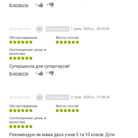
0
0
Відповісти
Anonymous
Специалист
1 трав. 2025 р., 20:59:02
Обслуговування
Якість послуг
Соотношение цены и
качества
Супершкола для супергероїв!
0
0
Відповісти
Anonymous
Специалист
2 трав. 2025 р., 15:58:24
Обслуговування
Якість послуг
Соотношение цены и
качества
Рекомендую як мама двох учнів 5 та 10 класів. Діти