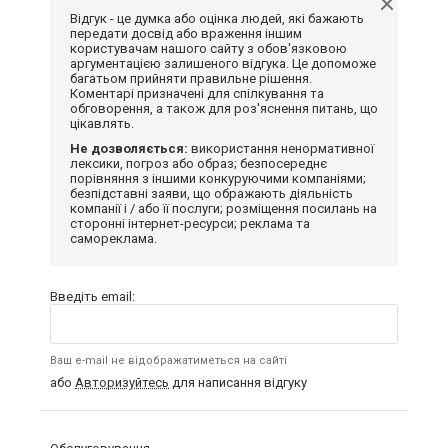
Відгук - це думка або оцінка людей, які бажають
передати досвід або враження іншим
користувачам нашого сайту з обов'язковою
аргументацією залишеного відгука. Це допоможе
багатьом прийняти правильне рішення.
Коментарі призначені для спілкування та
обговорення, а також для роз'яснення питань, що
цікавлять.
Не дозволяється:
використання ненормативної
лексики, погроз або образ; безпосереднє
порівняння з іншими конкуруючими компаніями;
безпідставні заяви, що ображають діяльність
компанії і / або її послуги; розміщення посилань на
сторонні інтернет-ресурси; реклама та
самореклама.
Введіть email:
Ваш e-mail не відображатиметься на сайті
або
Авторизуйтесь
для написання відгуку