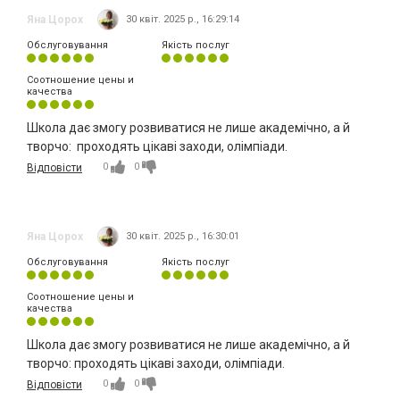
Яна Цорох
30 квіт. 2025 р., 16:29:14
Обслуговування
Якість послуг
Соотношение цены и
качества
Школа дає змогу розвиватися не лише академічно, а й
творчо: проходять цікаві заходи, олімпіади.
0
0
Відповісти
Яна Цорох
30 квіт. 2025 р., 16:30:01
Обслуговування
Якість послуг
Соотношение цены и
качества
Школа дає змогу розвиватися не лише академічно, а й
творчо: проходять цікаві заходи, олімпіади.
0
0
Відповісти