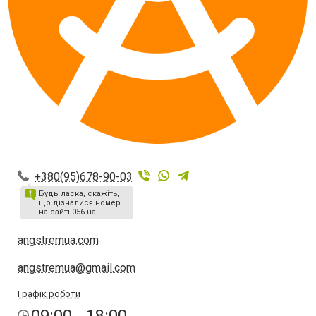
+380(95)678-90-03
Будь ласка, скажіть,
що дізналися номер
на сайті 056.ua
angstremua.com
angstremua@gmail.com
Графік роботи
09:00 - 18:00