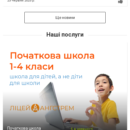
23 червня 2025 р.
Ще новини
Наші послуги
Початкова школа
Є в наявності