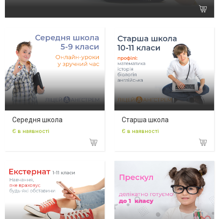
Середня школа
Старша школа
Є в наявності
Є в наявності