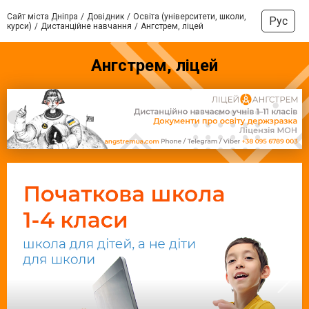
Сайт міста Дніпра
Довідник
Освіта (університети, школи,
Рус
курси)
Дистанційне навчання
Ангстрем, ліцей
Ангстрем, ліцей