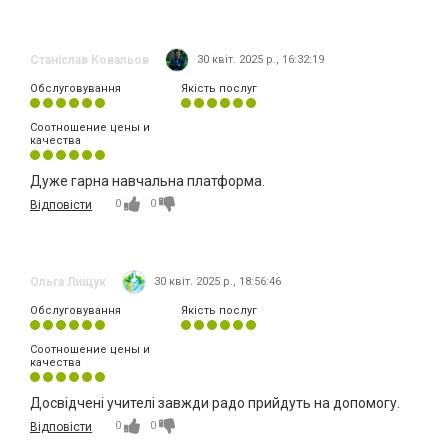
Станіслав Ковальов
30 квіт. 2025 р., 16:32:19
Обслуговування
Якість послуг
Соотношение цены и
качества
Дуже гарна навчальна платформа.
0
0
Відповісти
Ольга Лищук
30 квіт. 2025 р., 18:56:46
Обслуговування
Якість послуг
Соотношение цены и
качества
Досвідчені учителі завжди радо прийдуть на допомогу.
0
0
Відповісти