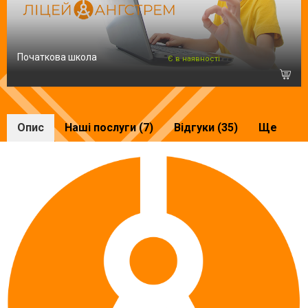
Початкова школа
Є в наявності
Опис
Наші послуги (7)
Відгуки (35)
Ще